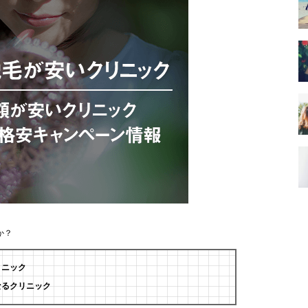
か？
リニック
なるクリニック