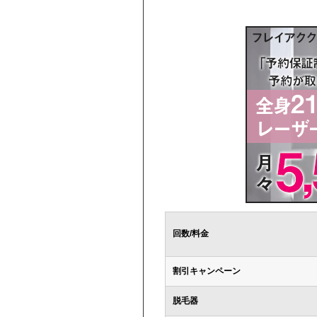
回数/料金
割引キャンペーン
脱毛器