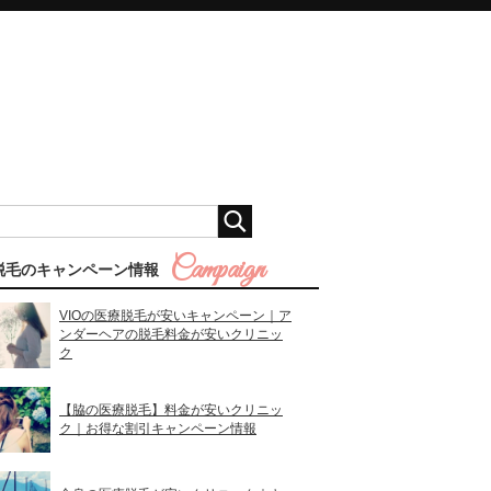
脱毛のキャンペーン情報
VIOの医療脱毛が安いキャンペーン｜ア
ンダーヘアの脱毛料金が安いクリニッ
ク
【脇の医療脱毛】料金が安いクリニッ
ク｜お得な割引キャンペーン情報