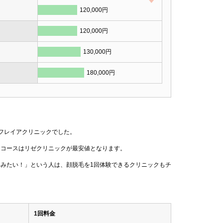
120,000円
120,000円
130,000円
180,000円
フレイアクリニックでした。
回コースはリゼクリニックが最安値となります。
てみたい！」という人は、顔脱毛を1回体験できるクリニックもチ
1回料金