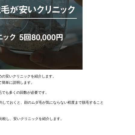
めの安いクリニックを紹介します。
て簡単に説明します。
毛でも多くの回数が必要です。
契約しておくと、顔のムダ毛が気にならない程度まで脱毛すること
を比較し、安いクリニックを紹介します。