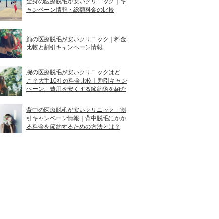
全身の医療脱毛が安いクリニック｜キ
ャンペーン情報・総額料金の比較
顔の医療脱毛が安いクリニック｜料金
比較と割引キャンペーン情報
腕の医療脱毛が安いクリニックはど
こ？大手10社の料金比較｜割引キャン
ペーン、費用を安くする節約術を紹介
背中の医療脱毛が安いクリニック・割
引キャンペーン情報｜背中脱毛にかか
る料金を節約するための方法とは？