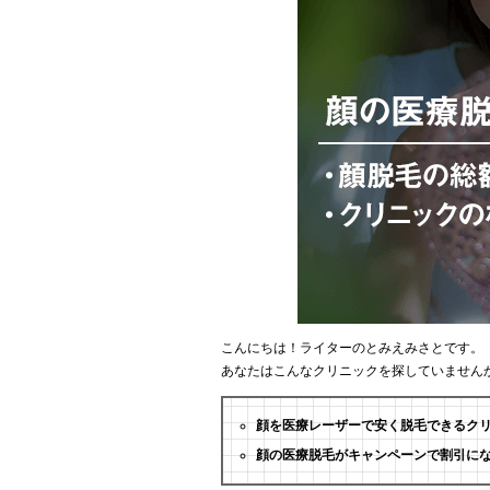
こんにちは！ライターのとみえみさとです。
あなたはこんなクリニックを探していません
顔を医療レーザーで安く脱毛できるク
顔の医療脱毛がキャンペーンで割引に