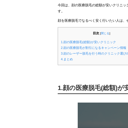
今回は、顔の医療脱毛の総額が安いクリニッ
す。
顔を医療脱毛でなるべく安く行いたい人は、
目次
[
閉じる
]
1.顔の医療脱毛(総額)が安いクリニック
2.顔の医療脱毛が割引になるキャンペーン情報
3.顔のレーザー脱毛を行う時のクリニック選び
4.まとめ
1.顔の医療脱毛(総額)