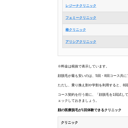
レジーナクリニック
フェミークリニック
椿クリニック
アリシアクリニック
※料金は税抜で表示しています。
顔脱毛が最も安いのは、5回・8回コース共に
ただし、乗り換え割や学割を利用すると、8
コース契約を行う前に、「顔脱毛を1回試し
ェックしておきましょう。
顔の医療脱毛が1回体験できるクリニック
クリニック