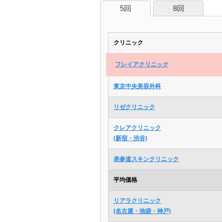
5回
8回
クリニック
フレイアクリニック
東京中央美容外科
リゼクリニック
クレアクリニック
(新宿・渋谷)
表参道スキンクリニック
平均価格
リアラクリニック
(名古屋・池袋・神戸)