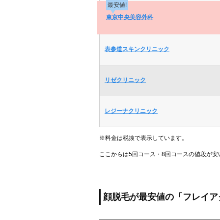
最安値!
東京中央美容外科
表参道スキンクリニック
リゼクリニック
レジーナクリニック
※料金は税抜で表示しています。
ここからは5回コース・8回コースの値段が
顔脱毛が最安値の「フレイア