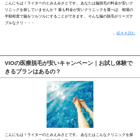
こんにちは！ライターのとみえみさとです。 あなたは脇脱毛の料金が安いク
リニックを探していませんか？ 最も料金が安いクリニックを選べば、相場の
半額程度で脇をツルツルにすることができます。 そんな脇の脱毛がリーズナ
ブルなクリ・・・
続きを読む
VIOの医療脱毛が安いキャンペーン｜お試し体験で
きるプランはあるの？
こんにちは！ライターのとみえみさとです。 あなたはこんなクリニックを探