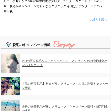
していませんか？ VIOの医療脱毛が安いクリニック デリケートゾーンのレー
ザー脱毛がキャンペーンで安くなるクリニック 今回は、アンダーヘアのレー
ザー脱・・・
続きを読む
脱毛のキャンペーン情報
VIOの医療脱毛が安いキャンペーン｜アンダーヘアの脱毛料金が
安いクリニック
【脇の医療脱毛】料金が安いクリニック｜お得な割引キャンペー
ン情報
全身の医療脱毛が安いクリニック｜キャンペーン情報・総額料金
の比較