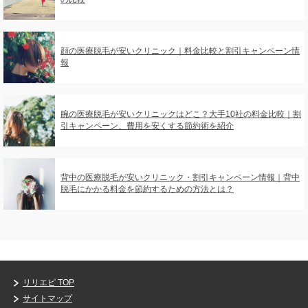
顔の医療脱毛が安いクリニック｜料金比較と割引キャンペーン情
報
腕の医療脱毛が安いクリニックはどこ？大手10社の料金比較｜割
引キャンペーン、費用を安くする節約術を紹介
背中の医療脱毛が安いクリニック・割引キャンペーン情報｜背中
脱毛にかかる料金を節約するための方法とは？
リリエピ TOP
サイトマップ