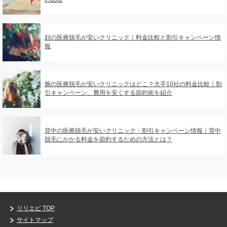
顔の医療脱毛が安いクリニック｜料金比較と割引キャンペーン情
報
腕の医療脱毛が安いクリニックはどこ？大手10社の料金比較｜割
引キャンペーン、費用を安くする節約術を紹介
背中の医療脱毛が安いクリニック・割引キャンペーン情報｜背中
脱毛にかかる料金を節約するための方法とは？
リリエピ TOP
サイトマップ