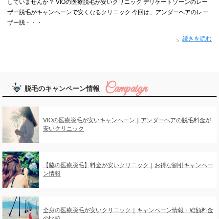
していませんか？ VIOの医療脱毛が安いクリニック デリケートゾーンのレー
ザー脱毛がキャンペーンで安くなるクリニック 今回は、アンダーヘアのレー
ザー脱・・・
続きを読む
脱毛のキャンペーン情報
VIOの医療脱毛が安いキャンペーン｜アンダーヘアの脱毛料金が
安いクリニック
【脇の医療脱毛】料金が安いクリニック｜お得な割引キャンペー
ン情報
全身の医療脱毛が安いクリニック｜キャンペーン情報・総額料金
の比較