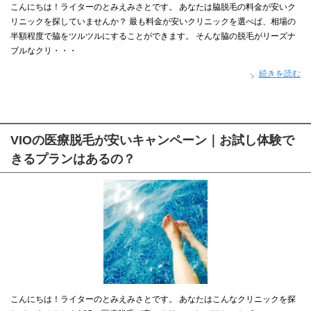
こんにちは！ライターのとみえみさとです。 あなたは脇脱毛の料金が安いク
リニックを探していませんか？ 最も料金が安いクリニックを選べば、相場の
半額程度で脇をツルツルにすることができます。 そんな脇の脱毛がリーズナ
ブルなクリ・・・
続きを読む
VIOの医療脱毛が安いキャンペーン｜お試し体験で
きるプランはあるの？
こんにちは！ライターのとみえみさとです。 あなたはこんなクリニックを探