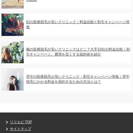
顔の医療脱毛が安いクリニック｜料金比較と割引キャンペーン情
報
腕の医療脱毛が安いクリニックはどこ？大手10社の料金比較｜割
引キャンペーン、費用を安くする節約術を紹介
背中の医療脱毛が安いクリニック・割引キャンペーン情報｜背中
脱毛にかかる料金を節約するための方法とは？
リリエピ TOP
サイトマップ