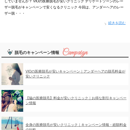
していませんか？ VIOの医療脱毛が安いクリニック デリケートゾーンのレー
ザー脱毛がキャンペーンで安くなるクリニック 今回は、アンダーヘアのレー
ザー脱・・・
続きを読む
脱毛のキャンペーン情報
VIOの医療脱毛が安いキャンペーン｜アンダーヘアの脱毛料金が
安いクリニック
【脇の医療脱毛】料金が安いクリニック｜お得な割引キャンペー
ン情報
全身の医療脱毛が安いクリニック｜キャンペーン情報・総額料金
の比較