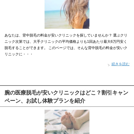
あなたは、背中脱毛の料金が安いクリニックを探していませんか？ 選ぶクリ
ニック次第では、大手クリニックの平均価格よりも1回あたり最大6万円安く
脱毛することができます。 このページでは、そんな背中脱毛の料金が安いク
リニックに・・・
続きを読む
腕の医療脱毛が安いクリニックはどこ？割引キャン
ペーン、お試し体験プランを紹介