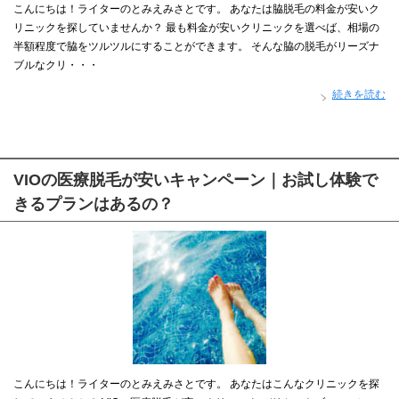
こんにちは！ライターのとみえみさとです。 あなたは脇脱毛の料金が安いク
リニックを探していませんか？ 最も料金が安いクリニックを選べば、相場の
半額程度で脇をツルツルにすることができます。 そんな脇の脱毛がリーズナ
ブルなクリ・・・
続きを読む
VIOの医療脱毛が安いキャンペーン｜お試し体験で
きるプランはあるの？
こんにちは！ライターのとみえみさとです。 あなたはこんなクリニックを探