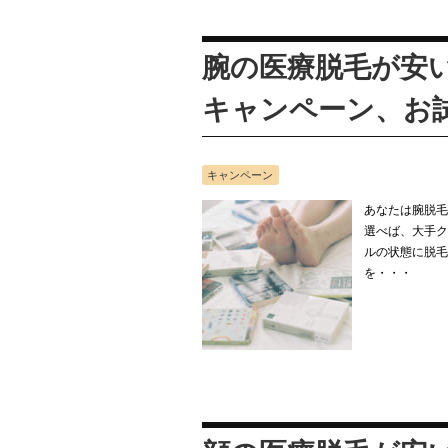
腕の医療脱毛が安
キャンペーン、お
キャンペーン
あなたは腕脱毛
選べば、大手ク
ルの状態に脱毛
を・・・