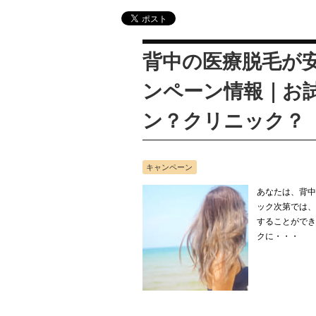
背中の医療脱毛が
ンペーン情報｜お
ン？クリニック？
キャンペーン
あなたは、背中
ック次第では、
することができ
クに・・・