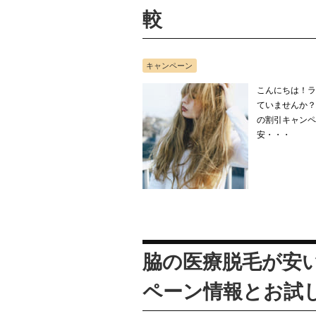
較
キャンペーン
こんにちは！ラ
ていませんか？
の割引キャンペ
安・・・
脇の医療脱毛が安
ペーン情報とお試