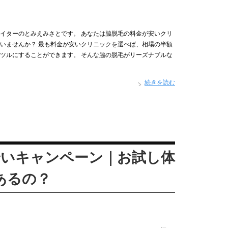
イターのとみえみさとです。 あなたは脇脱毛の料金が安いクリ
いませんか？ 最も料金が安いクリニックを選べば、相場の半額
ツルにすることができます。 そんな脇の脱毛がリーズナブルな
続きを読む
安いキャンペーン｜お試し体
あるの？