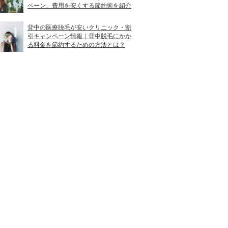
ペーン、費用を安くする節約術を紹介
背中の医療脱毛が安いクリニック・割
引キャンペーン情報｜背中脱毛にかか
る料金を節約するための方法とは？