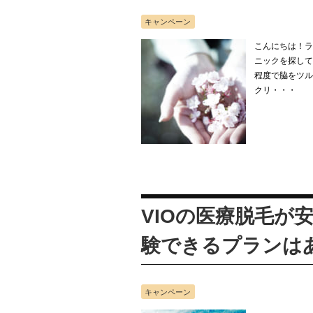
キャンペーン
こんにちは！ラ
ニックを探して
程度で脇をツル
クリ・・・
VIOの医療脱毛が
験できるプランは
キャンペーン