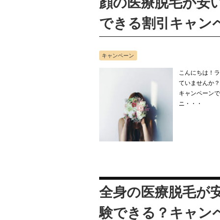
顔の医療脱毛が安
できる割引キャン
キャンペーン
こんにちは！ラ
ていませんか？
キャンペーンで
ニ・・・
全身の医療脱毛が
験できる？キャン