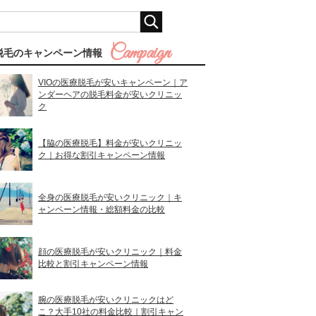
脱毛のキャンペーン情報
VIOの医療脱毛が安いキャンペーン｜ア
ンダーヘアの脱毛料金が安いクリニッ
ク
【脇の医療脱毛】料金が安いクリニッ
ク｜お得な割引キャンペーン情報
全身の医療脱毛が安いクリニック｜キ
ャンペーン情報・総額料金の比較
顔の医療脱毛が安いクリニック｜料金
比較と割引キャンペーン情報
腕の医療脱毛が安いクリニックはど
こ？大手10社の料金比較｜割引キャン