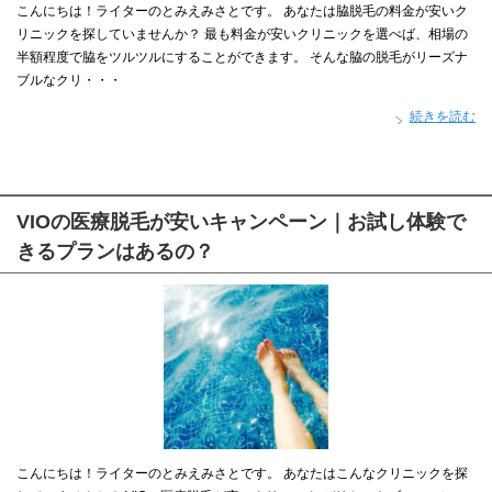
こんにちは！ライターのとみえみさとです。 あなたは脇脱毛の料金が安いク
リニックを探していませんか？ 最も料金が安いクリニックを選べば、相場の
半額程度で脇をツルツルにすることができます。 そんな脇の脱毛がリーズナ
ブルなクリ・・・
続きを読む
VIOの医療脱毛が安いキャンペーン｜お試し体験で
きるプランはあるの？
こんにちは！ライターのとみえみさとです。 あなたはこんなクリニックを探