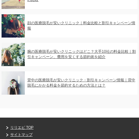
顔の医療脱毛が安いクリニック｜料金比較と割引キャンペーン情
報
腕の医療脱毛が安いクリニックはどこ？大手10社の料金比較｜割
引キャンペーン、費用を安くする節約術を紹介
背中の医療脱毛が安いクリニック・割引キャンペーン情報｜背中
脱毛にかかる料金を節約するための方法とは？
リリエピ TOP
サイトマップ