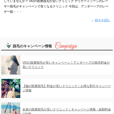
していませんか？ VIOの医療脱毛が安いクリニック デリケートゾーンのレー
ザー脱毛がキャンペーンで安くなるクリニック 今回は、アンダーヘアのレー
ザー脱・・・
続きを読む
脱毛のキャンペーン情報
VIOの医療脱毛が安いキャンペーン｜アンダーヘアの脱毛料金が
安いクリニック
【脇の医療脱毛】料金が安いクリニック｜お得な割引キャンペー
ン情報
全身の医療脱毛が安いクリニック｜キャンペーン情報・総額料金
の比較